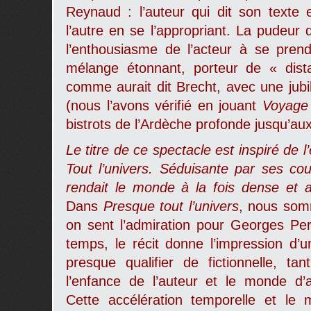
Reynaud : l’auteur qui dit son texte e
l’autre en se l’appropriant. La pudeur 
l’enthousiasme de l’acteur à se prend
mélange étonnant, porteur de « distan
comme aurait dit Brecht, avec une jub
(nous l’avons vérifié en jouant
Voyage 
bistrots de l’Ardèche profonde jusqu’au
Le titre de ce spectacle est inspiré de 
Tout l’univers. Séduisante par ses coul
rendait le monde à la fois dense et 
Dans
Presque tout l’univers
, nous somm
on sent l’admiration pour Georges Pe
temps, le récit donne l’impression d’
presque qualifier de fictionnelle, ta
l’enfance de l’auteur et le monde d’a
Cette accélération temporelle et le