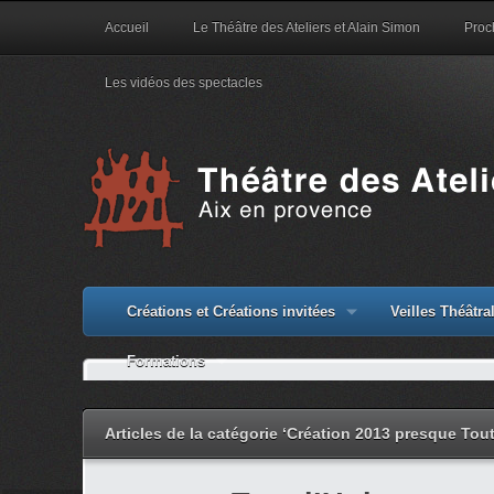
Accueil
Le Théâtre des Ateliers et Alain Simon
Proc
Les vidéos des spectacles
Créations et Créations invitées
Veilles Théâtr
Formations
Articles de la catégorie ‘Création 2013 presque Tout