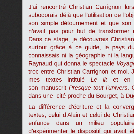
J’ai rencontré Christian Carrignon lor
subodorais déjà que l’utilisation de l’ob
son simple détournement et que son u
n’avait pas pour but de transformer
Dans ce stage, je découvrais Christia
surtout grâce à ce guide, le pays du
connaissais ni la géographie ni la lang
Raynaud qui donna le spectacle
Voyag
troc entre Christian Carrignon et moi. 
mes textes intitulé
Le lit
et en r
son manuscrit
Presque tout l’univers
. 
dans une cité proche du Bourget, à Du
La différence d’écriture et la conv
textes, celui d’Alain et celui de Chris
enfance dans un milieu populai
d’expérimenter le dispositif qui avait 