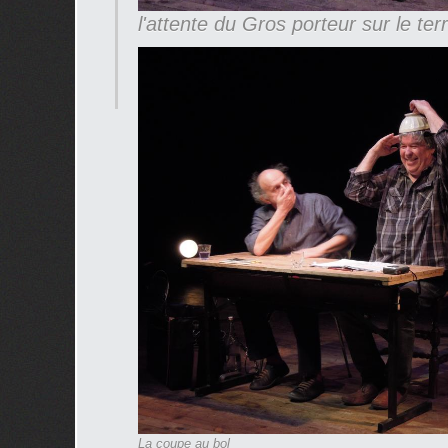
l'attente du Gros porteur sur le terr
La coupe au bol