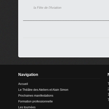
la Fête de l'Aviation
________________________________
Navigation
Accueil
Le Théâtre des Ateliers et Alain Simon
Prochaines manifestations
Formation professionnelle
Les tournées