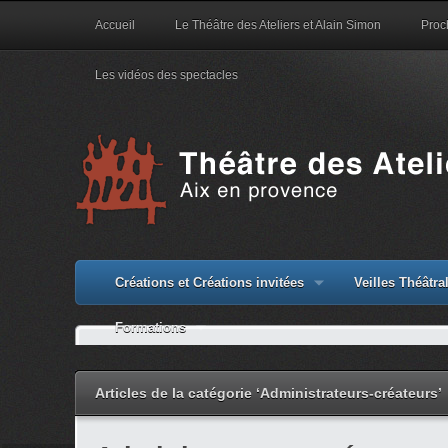
Accueil
Le Théâtre des Ateliers et Alain Simon
Proc
Les vidéos des spectacles
Créations et Créations invitées
Veilles Théâtr
Formations
Articles de la catégorie ‘Administrateurs-créateurs’