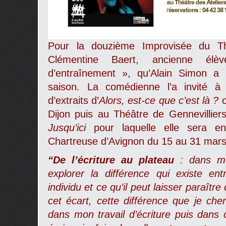
Pour la douzième Improvisée du Thé
Clémentine Baert, ancienne é
d’entraînement », qu’Alain Simon a 
saison. La comédienne l’a invité à t
d’extraits d’
Alors, est-ce que c’est là ?
Dijon puis au Théâtre de Gennevillier
Jusqu’ici
pour laquelle elle sera e
Chartreuse d’Avignon du 15 au 31 mars
“De l’écriture au plateau
: dans me
explorer la différence qui existe ent
individu et ce qu’il peut laisser paraîtr
cet écart, cette différence que je ch
dans mon travail d’écriture puis dans