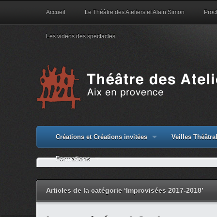
Accueil
Le Théâtre des Ateliers et Alain Simon
Proc
Les vidéos des spectacles
Créations et Créations invitées
Veilles Théâtr
Formations
Articles de la catégorie ‘Improvisées 2017-2018’