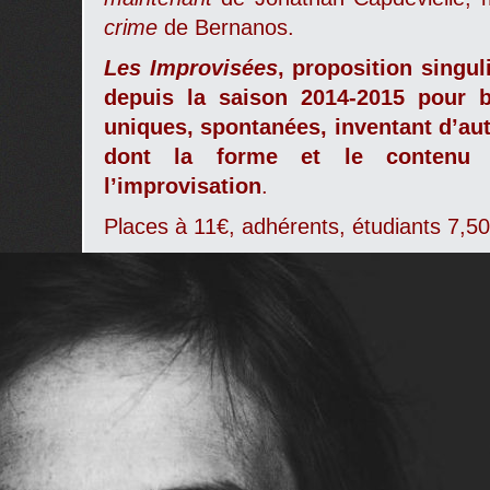
crime
de Bernanos.
Les Improvisées
,
proposition singul
depuis la saison 2014-2015
pour b
uniques, spontanées, inventant d’aut
dont la forme et le contenu 
l’improvisation
.
Places à 11€, adhérents, étudiants 7,50