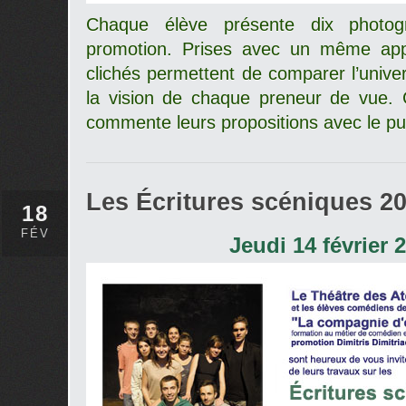
Chaque élève présente dix photo
promotion. Prises avec un même app
clichés permettent de comparer l’unive
la vision de chaque preneur de vue. C
commente leurs propositions avec le pub
Les Écritures scéniques 2
18
FÉV
Jeudi 14 février 