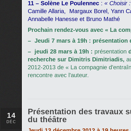
11 –
Solène Le Poulennec
:
« Choisir :
Camille Allaria, Margaux Borel, Yann Ca
Annabelle Hanesse et Bruno Mathé
Prochain rendez-vous avec « La comp
– Jeudi 7 mars à 19h : présentation
– jeudi 28 mars à 19h :
présentation
recherche sur Dimitris Dimitriadis,
au
2012-2013 de « La compagnie d’entraîn
rencontre avec l’auteur.
Présentation des travaux s
14
du théâtre
DÉC
Jeudi 13 décembre 2012 à 19 heures 