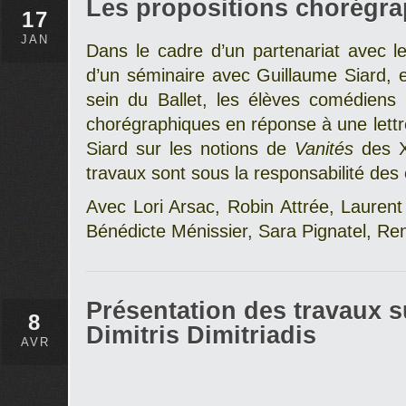
Les propositions chorégr
17
JAN
Dans le cadre d’un partenariat avec le
d’un séminaire avec Guillaume Siard, 
sein du Ballet, les élèves comédiens 
chorégraphiques en réponse à une let
Siard sur les notions de
Vanités
des X
travaux sont sous la responsabilité des 
Avec Lori Arsac, Robin Attrée, Lauren
Bénédicte Ménissier, Sara Pignatel, Ren
Présentation des travaux su
8
Dimitris Dimitriadis
AVR