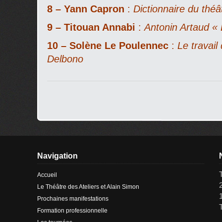
8 – Yann Capron
:
Dictionnaire du théât
9 – Titouan Annabi
:
Antonin Artaud « 
10 –
Solène Le Poulennec
:
Le travail
Delbono
Navigation
Accueil
Le Théâtre des Ateliers et Alain Simon
Prochaines manifestations
Formation professionnelle