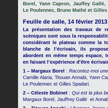
Borel, Yann Capron, Jauffey Gallé,
Le Poulennec, Bruno Mathé et Gilles
Feuille de salle, 14 février 2013
La présentation des travaux de re
scéniques sont sous la responsabili
considérant le plateau comme la t
blanche de l’écrivain, ils propo
abordent en même temps espace, t
en faisant l’expérience d’être écriva
1 – Margaux Borel
:
Racontez-moi une 
Camille Alaria, Titouan Annabi, Yann Ca
Le Poulennec et Gilles Spadari.
2 – Céleste Bobinet
:
Qui est la plus b
Margaux Borel, Jauffrey Gallé et Anna