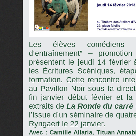
L
es élèves comédiens 
d’entraînement” – promotion 
présentent le jeudi 14 février
les Écritures Scéniques, étap
formation.
Cette rencontre int
au Pavillon Noir sous la direc
fin janvier début février et l
extraits de
La Ronde du carré
l’issue d’un séminaire de quatr
Ryngaert le 22 janvier.
Avec : Camille Allaria, Tituan Anna