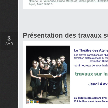
________________________________
Présentation des travaux s
3
AVR