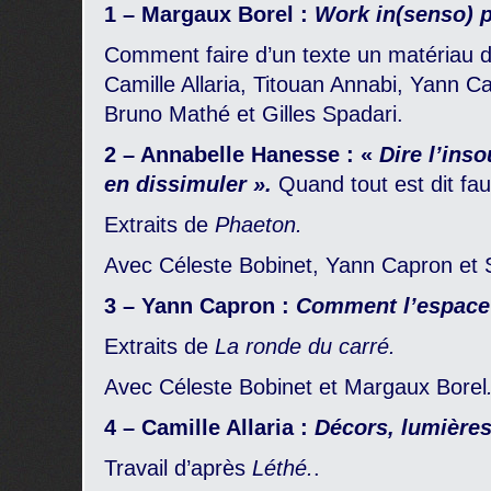
1 – Margaux Borel :
Work in(senso) 
Comment faire d’un texte un matériau d
Camille Allaria, Titouan Annabi, Yann 
Bruno Mathé et Gilles Spadari.
2 – Annabelle Hanesse : «
Dire l’ins
en dissimuler ».
Quand tout est dit fau
Extraits de
Phaeton.
Avec Céleste Bobinet, Yann Capron et
3 – Yann Capron :
Comment l’espace m
Extraits de
La ronde du carré.
Avec Céleste Bobinet et Margaux Borel
4 – Camille Allaria :
Décors, lumières 
Travail d’après
Léthé.
.