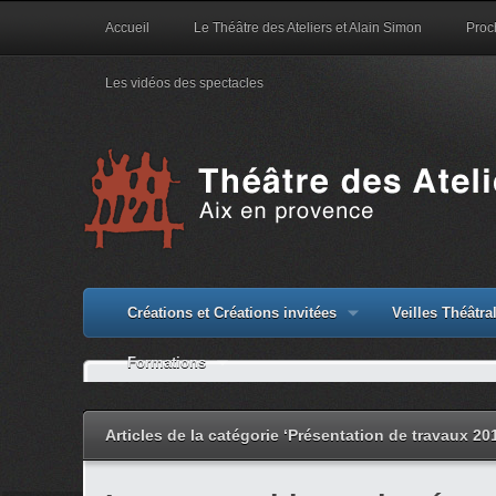
Accueil
Le Théâtre des Ateliers et Alain Simon
Proc
Les vidéos des spectacles
Créations et Créations invitées
Veilles Théâtr
Formations
Articles de la catégorie ‘Présentation de travaux 20