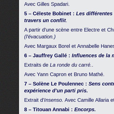
Avec Gilles Spadari.
5 – Céleste Bobinet :
Les différentes
travers un conflit
.
A partir d’une scène entre Electre et 
(l’évacuation.)
Avec Margaux Borel et Annabelle Hane
6 – Jauffrey Gallé :
Influences de la 
Extraits de
La ronde du carré.
.
Avec Yann Capron et Bruno Mathé.
7 – Solène Le Poulennec :
Sens contr
expérience d’un parti pris.
Extrait d’
Insenso.
Avec
Camille Allaria 
8 – Titouan Annabi :
Encorps.