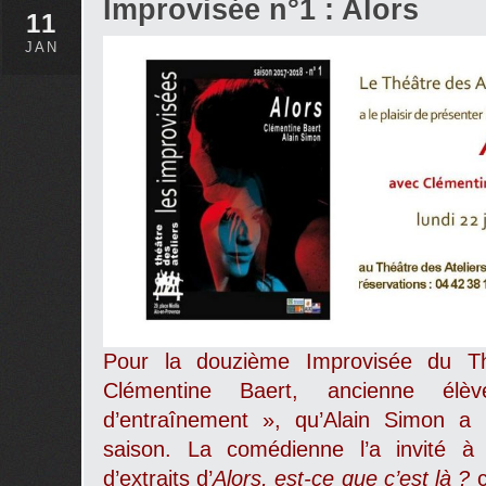
Improvisée n°1 : Alors
11
JAN
Pour la douzième Improvisée du Thé
Clémentine Baert, ancienne é
d’entraînement », qu’Alain Simon a 
saison. La comédienne l’a invité à t
d’extraits d’
Alors, est-ce que c’est là ?