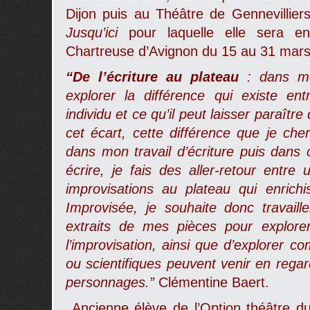
Dijon puis au Théâtre de Gennevillier
Jusqu’ici
pour laquelle elle sera e
Chartreuse d’Avignon du 15 au 31 mars
“De l’écriture au plateau
: dans me
explorer la différence qui existe ent
individu et ce qu’il peut laisser paraîtr
cet écart, cette différence que je ch
dans mon travail d’écriture puis dans
écrire, je fais des aller-retour entre 
improvisations au plateau qui enrich
Improvisée, je souhaite donc travail
extraits de mes pièces pour explorer 
l’improvisation, ainsi que d’explorer 
ou scientifiques peuvent venir en reg
personnages.”
Clémentine Baert.
Ancienne élève de l’Option théâtre 