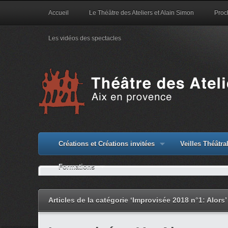
Accueil
Le Théâtre des Ateliers et Alain Simon
Proc
Les vidéos des spectacles
Créations et Créations invitées
Veilles Théâtr
Formations
Articles de la catégorie ‘Improvisée 2018 n°1: Alors’