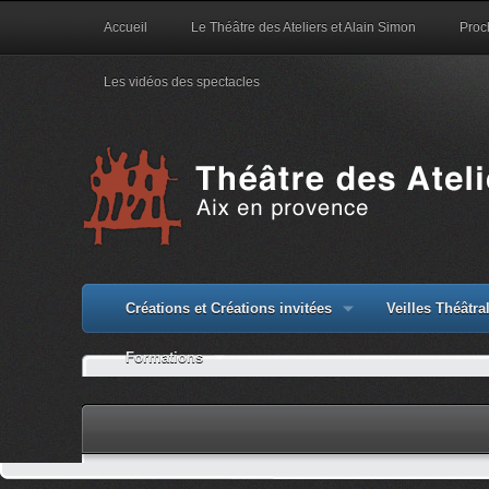
Accueil
Le Théâtre des Ateliers et Alain Simon
Proc
Les vidéos des spectacles
Créations et Créations invitées
Veilles Théâtr
Formations