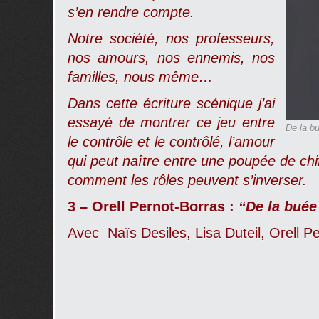
s’en rendre compte.
Notre société, nos professeurs,
nos amours, nos ennemis, nos
familles, nous même…
Dans cette écriture scénique j’ai
essayé de montrer ce jeu entre
De la bu
le contrôle et le contrôlé, l’amour
qui peut naître entre une poupée de chi
comment les rôles peuvent s’inverser.
3 – Orell Pernot-Borras :
“De la buée 
Avec Naïs Desiles, Lisa Duteil, Orell P