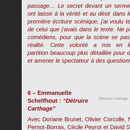
passage… Le secret devant un serment 
ont laissé à la vérité et au désir dans 
première écriture scénique, j’ai voulu t
de celui que j’avais dans le texte. Ne 
comédiens, pour que la scène se p
réalité. Cette volonté a mis en l
partition beaucoup plus détaillée pour d
et amener le spectateur à des question
6 – Emmanuelle
Détruire Carthage
Schelfhout :
“Détruire
Carthage”
Avec Doriane Brunet, Olivier Corcolle, N
Pernot-Borras, Cécile Peyrot et David S