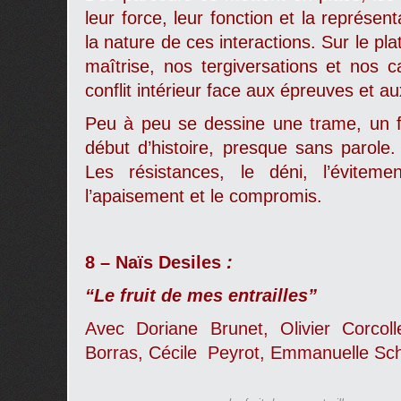
leur force, leur fonction et la représen
la nature de ces interactions. Sur le pla
maîtrise, nos tergiversations et nos 
conflit intérieur face aux épreuves et a
Peu à peu se dessine une trame, un fil
début d’histoire, presque sans parole.
Les résistances, le déni, l’évite
l’apaisement et le compromis.
8 – Naïs Desiles
:
“Le fruit de mes entrailles”
Avec Doriane Brunet, Olivier Corcolle
Borras, Cécile Peyrot, Emmanuelle Sch