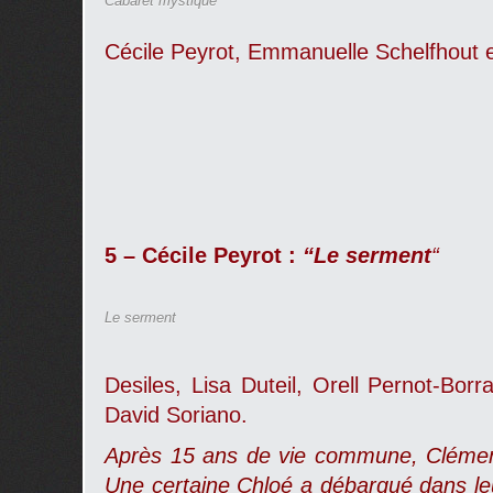
Cabaret mystique
Cécile Peyrot, Emmanuelle Schelfhout e
5 – Cécile Peyrot :
“Le serment
“
Le serment
Desiles, Lisa Duteil, Orell Pernot-Bor
David Soriano.
Après 15 ans de vie commune, Clément
Une certaine Chloé a débarqué dans leu