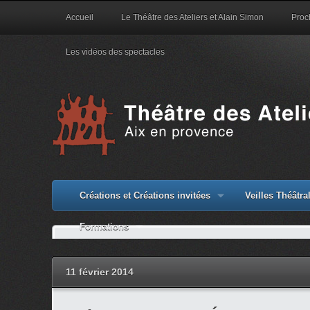
Accueil
Le Théâtre des Ateliers et Alain Simon
Proc
Les vidéos des spectacles
Créations et Créations invitées
Veilles Théâtr
Formations
11 février 2014