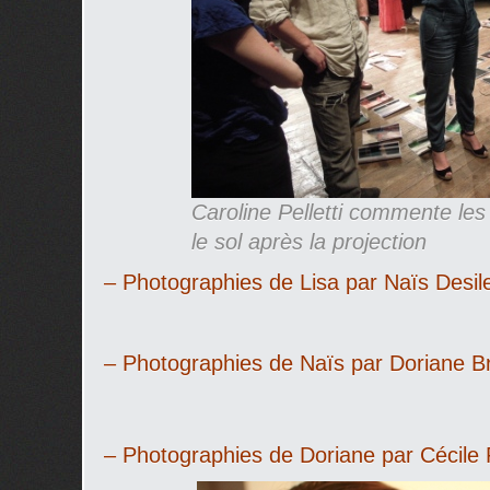
Caroline Pelletti commente les
le sol après la projection
– Photographies de Lisa par Naïs Desil
– Photographies de Naïs par Doriane B
– Photographies de Doriane par Cécile 