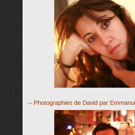
– Photographies de David par Emmanue