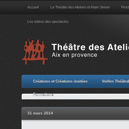
Accueil
Le Théâtre des Ateliers et Alain Simon
Proc
Les vidéos des spectacles
Créations et Créations invitées
Veilles Théâtr
Formations
31 mars 2014