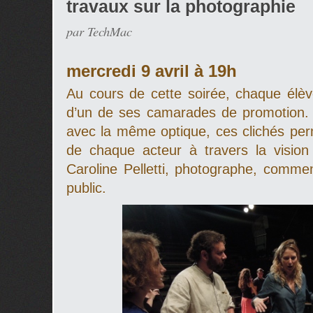
travaux sur la photographie
par TechMac
mercredi 9 avril à 19h
Au cours de cette soirée, chaque élèv
d’un de ses camarades de promotion.
avec la même optique, ces clichés per
de chaque acteur à travers la visio
Caroline Pelletti, photographe, commen
public.