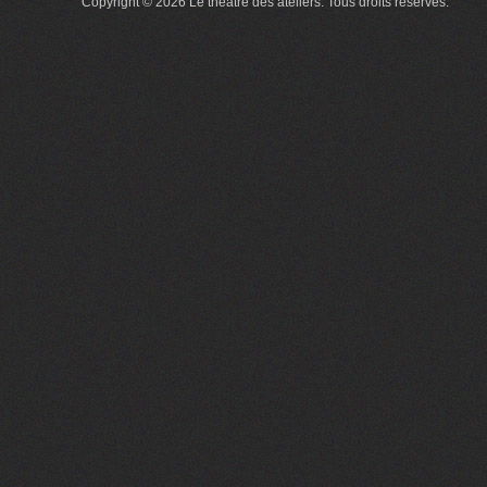
Copyright © 2026 Le théâtre des ateliers. Tous droits réservés.