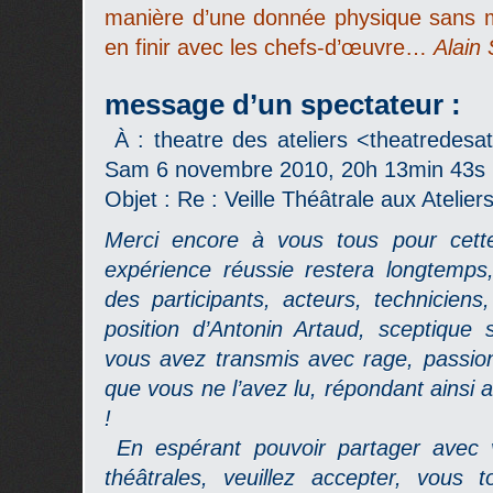
manière d’une donnée physique sans mér
en finir avec les chefs-d’œuvre…
Alain
message d’un spectateur :
À : theatre des ateliers <theatredesa
Sam 6 novembre 2010, 20h 13min 43s
Objet : Re : Veille Théâtrale aux Atelier
Merci encore à vous tous pour cette
expérience réussie restera longtemp
des participants, acteurs, technicie
position d’Antonin Artaud, sceptique s
vous avez transmis avec rage, passion
que vous ne l’avez lu, répondant ainsi 
!
En espérant pouvoir partager avec 
théâtrales, veuillez accepter, vous 