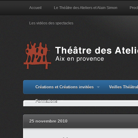
Accueil
Le Théâtre des Ateliers et Alain Simon
Proc
Les vidéos des spectacles
Créations et Créations invitées
Veilles Théâtr
Formations
25 novembre 2010