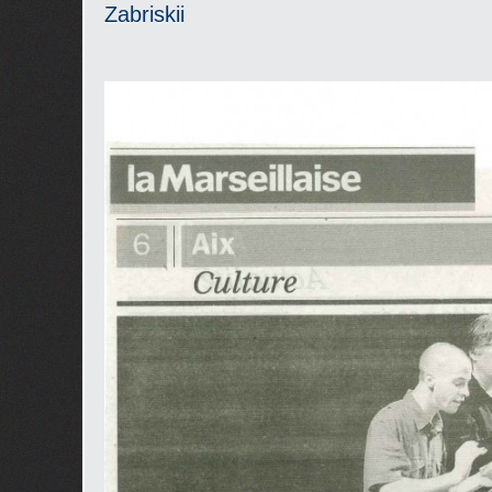
Zabriskii