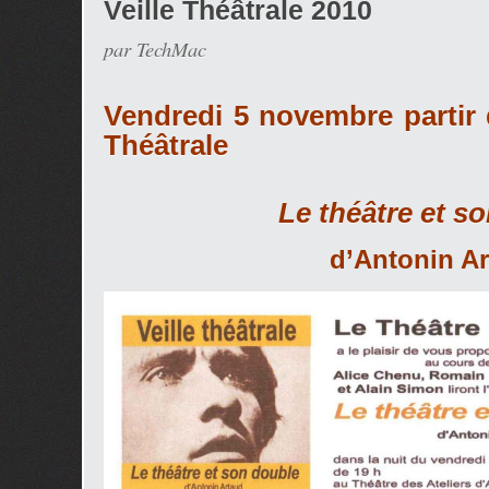
Veille Théâtrale 2010
par TechMac
V
e
ndredi 5 novembre partir 
Théâtrale
Le théâtre et s
d’Antonin A